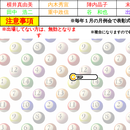
横井真由美
内木秀宣
陣内晶子
田中 浩二
重中政信
谷 和也
注意事項
※毎年１月の月例会で表彰
※出場してない方は、無効となりま
※複合になりますので
す